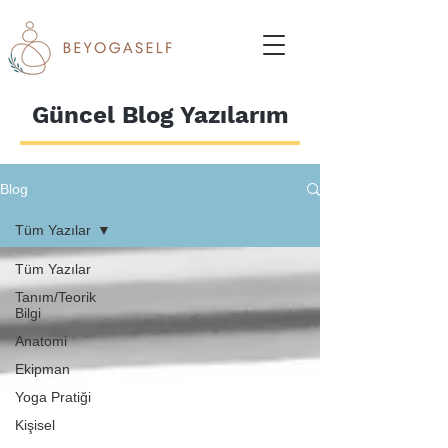
Güncel Blog Yazılarım
Blog
Tüm Yazılar
Tüm Yazılar
Tanım/Teorik
Bilgi
Anatomi
Ekipman
Yoga Pratiği
Kişisel